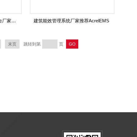
AcrelEMS智慧能源管理云平台厂家安科瑞
建筑能效管理系统厂家推荐AcrelEMS
末页
跳转到第
页