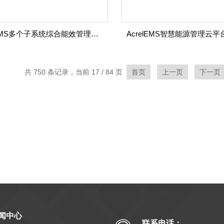
AcrelEMS多个子系统综合能效管理云平台厂家
共 750 条记录，当前 17 / 84 页
首页
上一页
下一页
闻中心
联系电话：