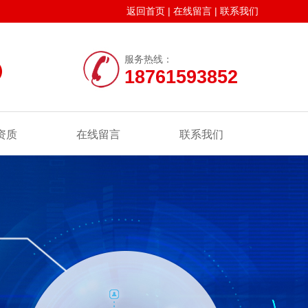
返回首页
|
在线留言
|
联系我们
服务热线：
18761593852
资质
在线留言
联系我们