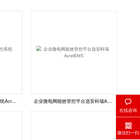
山东智慧能源管理后台监控系统AcrelEMS
企业微电网能效管控平台选安科瑞AcrelEMS
在线咨询
微信扫一扫