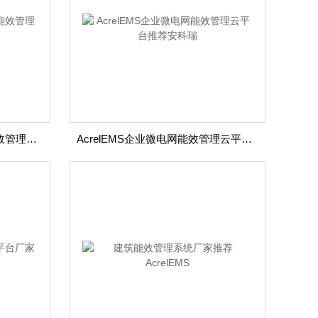
AcrelEMS江苏源网荷储充能效管理平台推荐厂家安科瑞
AcrelEMS企业微电网能效管理云平台推荐安科瑞