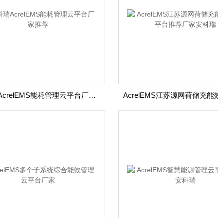
安科瑞AcrelEMS能耗管理云平台厂家推荐