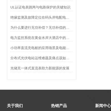
UL认证电表跳闸与电路保护的关键知识
绝缘监测及故障定位在码头岸电配电系统的应用
为什么要进行无功补偿？无功补偿的原理、形式是什么？
电力监控系统在黄金水岸大酒店中的应用
小功率直流充电桩的应用场景及电能计量选型分析
分布式光伏电站运维难题及痛点该如何破解？
光储充一体式直流表助力新能源的发展
关于我们
热销产品
新闻中心