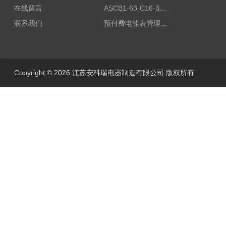
在线留言
ASCB1-63-C16-3P智能断路器 过载超温过流保护
联系我们
预付费电能表管理系统
Copyright © 2026 江苏安科瑞电器制造有限公司 版权所有