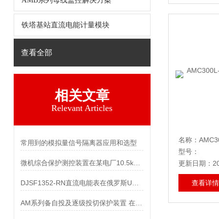
AMB系列母线监控解决方案
铁塔基站直流电能计量模块
查看全部
相关文章
Relevant Articles
常用到的模拟量信号隔离器应用和选型
型号：
微机综合保护测控装置在某电厂10.5kV厂用电系统改造中的应用
更新日期：202
DJSF1352-RN直流电能表在俄罗斯UPS电能管理系统中的应用
查看详情
AM系列备自投及逐级投切保护装置 在安康智算产业园配电工程中的应用