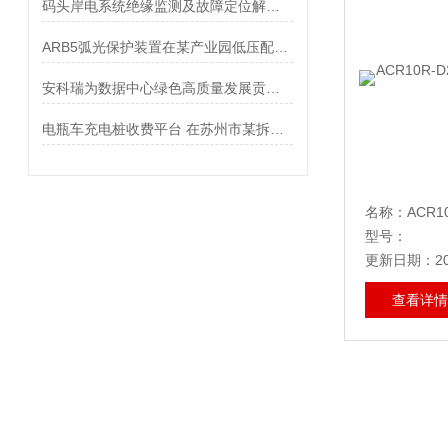
码头岸电系统绝缘监测及故障定位解决方案
ARB5弧光保护装置在某产业园低压配电系统的应用
安科瑞为数据中心绿色高质量发展贡献力量
电瓶车充电桩收费平台 在苏州市某拆迁小区的应用
型号：
更新日期：202
查看详情