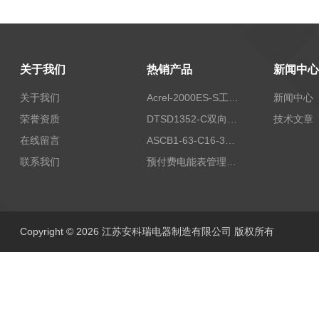
关于我们
热销产品
新闻中心
关于我们
Acrel-2000ES-S工商业储能本地化能量管理系统
新闻中心
荣誉资质
DTSD1352-C双向计量电表
技术文章
在线留言
ASCB1-63-C16-3P智能断路器 过载超温过流保护
联系我们
预付费电能表管理系统
Copyright © 2026 江苏安科瑞电器制造有限公司 版权所有