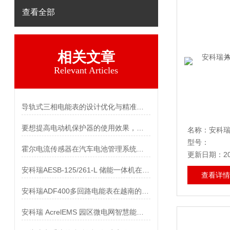
查看全部
相关文章
Relevant Articles
导轨式三相电能表的设计优化与精准计量技术研究
要想提高电动机保护器的使用效果，来看看这些！
型号：
霍尔电流传感器在汽车电池管理系统中的应用
更新日期：202
安科瑞AESB-125/261-L 储能一体机在高比例新能源并网区的应用
查看详情
安科瑞ADF400多回路电能表在越南的应用
安科瑞 AcrelEMS 园区微电网智慧能源管理系统，赋能绿色招商与产业升级