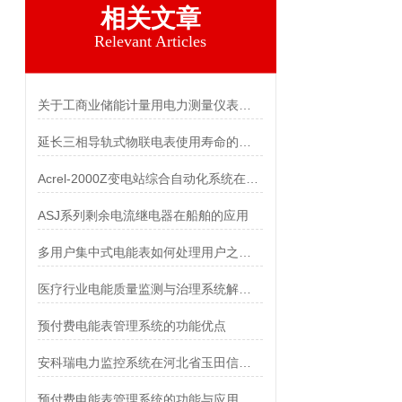
相关文章
Relevant Articles
关于工商业储能计量用电力测量仪表的功能介绍
延长三相导轨式物联电表使用寿命的五大保养技巧
Acrel-2000Z变电站综合自动化系统在宁夏天泽新材料的应用
ASJ系列剩余电流继电器在船舶的应用
多用户集中式电能表如何处理用户之间的电能分摊和结算？
医疗行业电能质量监测与治理系统解决方案
预付费电能表管理系统的功能优点
安科瑞电力监控系统在河北省玉田信用社办公楼的应用
预付费电能表管理系统的功能与应用