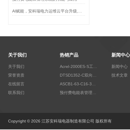
AI赋能，安科瑞电力运维云平台升级,让电力运维从“看见”走向“预见”
关于我们
热销产品
新闻中心
关于我们
Acrel-2000ES-S工商业储能本地化能量管理系统
新闻中心
荣誉资质
DTSD1352-C双向计量电表
技术文章
在线留言
ASCB1-63-C16-3P智能断路器 过载超温过流保护
联系我们
预付费电能表管理系统
Copyright © 2026 江苏安科瑞电器制造有限公司 版权所有