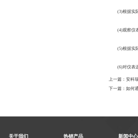
(3)根据实
(4)观察仪
(5)根据实
(6)对仪表
上一篇：
安科
下一篇：
如何
关于我们
热销产品
新闻中心