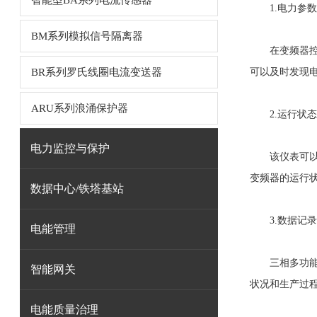
智能型BA系列电流传感器
1.电力参数
BM系列模拟信号隔离器
在变频器控制
BR系列罗氏线圈电流变送器
可以及时发现
ARU系列浪涌保护器
2.运行状态
电力监控与保护
该仪表可以将
变频器的运行
数据中心/铁塔基站
3.数据记录
电能管理
三相多功能仪
智能网关
状况和生产过
电能质量治理