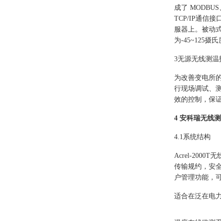
成了 MODB
TCP/IP通
服器上。被动
为-45~125
3无源无线测温
为改善变电所的
行现场调试、测
效的控制，保
4 安科瑞无线
4.1系统结构
Acrel-20
传输规约，安
户管理功能，
适合在泛在电