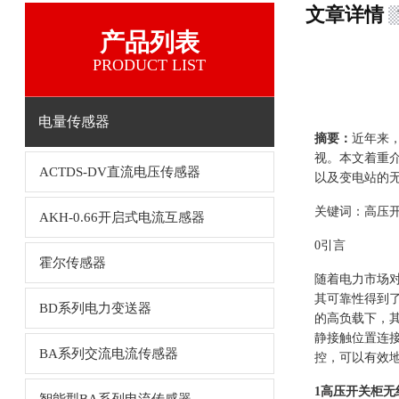
文章详情
产品列表
PRODUCT LIST
电量传感器
摘要：
近年来
视。本文着重介
ACTDS-DV直流电压传感器
以及变电站的
关键词：高压
AKH-0.66开启式电流互感器
0引言
霍尔传感器
随着电力市场
其可靠性得到
BD系列电力变送器
的高负载下，
静接触位置连
BA系列交流电流传感器
控，可以有效
1高压开关柜无