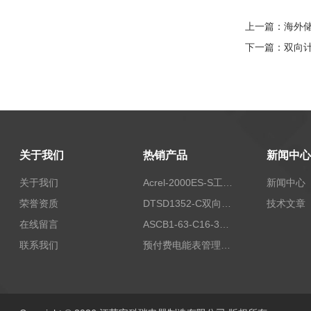
上一篇：
海外
下一篇：
双向
关于我们
热销产品
新闻中心
关于我们
Acrel-2000ES-S工商业储能本地化能量管理系统
新闻中心
荣誉资质
DTSD1352-C双向计量电表
技术文章
在线留言
ASCB1-63-C16-3P智能断路器 过载超温过流保护
联系我们
预付费电能表管理系统