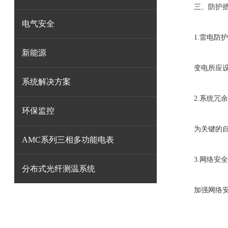
三、防护措
电气安全
1.雷电防护
新能源
变电所应设置
系统解决方案
2.系统冗余
环保监控
为关键的自动
AMC系列三相多功能电表
3.网络安全
分布式光纤测温系统
加强网络安全