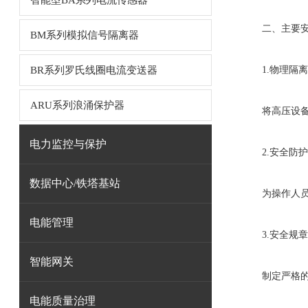
智能型BA系列电流传感器
二、主要安
BM系列模拟信号隔离器
BR系列罗氏线圈电流变送器
1.物理隔离
ARU系列浪涌保护器
将高压设备与
电力监控与保护
2.安全防护
数据中心/铁塔基站
为操作人员配
电能管理
3.安全规章
智能网关
制定严格的安
电能质量治理