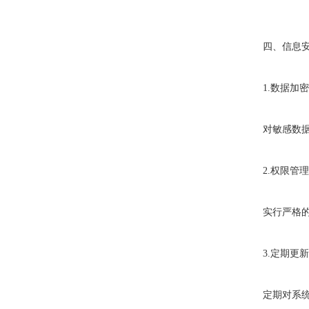
四、信息安
1.数据加密
对敏感数据进
2.权限管理
实行严格的权
3.定期更新
定期对系统进