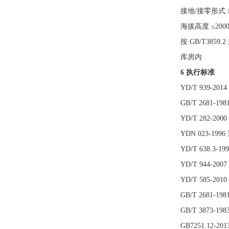
接地/接零形式 
海拔高度 ≤200
按 GB/T38
库房内
6 执行标准
YD/T 939-
GB/T 2681-
YD/T 282-
YDN 023-1
YD/T 638.
YD/T 944
YD/T 585-2
GB/T 2681
GB/T 3873
GB7251.12