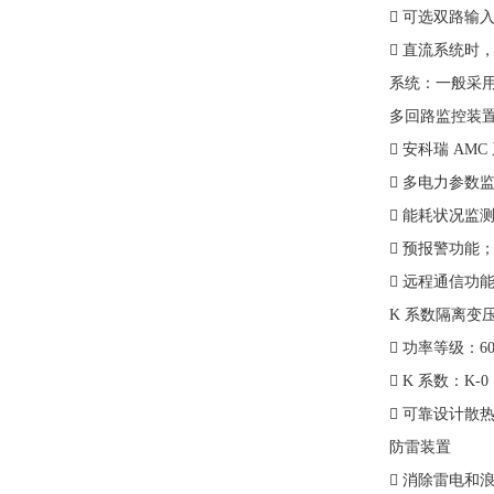
 可选双路输
 直流系统时，4
系统：一般采用
多回路监控装
 安科瑞 AM
 多电力参数
 能耗状况监
 预报警功能
 远程通信功
K 系数隔离变
 功率等级：60
 K 系数：K-0
 可靠设计散
防雷装置
 消除雷电和