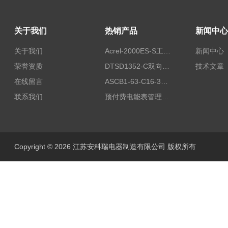
关于我们
热销产品
新闻中心
关于我们
Acrel-2000ES-S工商业储能本地化能量管理系统
新闻中心
荣誉资质
DTSD1352-C双向计量电表
技术文章
在线留言
ASCB1-63-C16-3P智能断路器 过载超温过流保护
联系我们
预付费电能表管理系统
Copyright © 2026 江苏安科瑞电器制造有限公司 版权所有