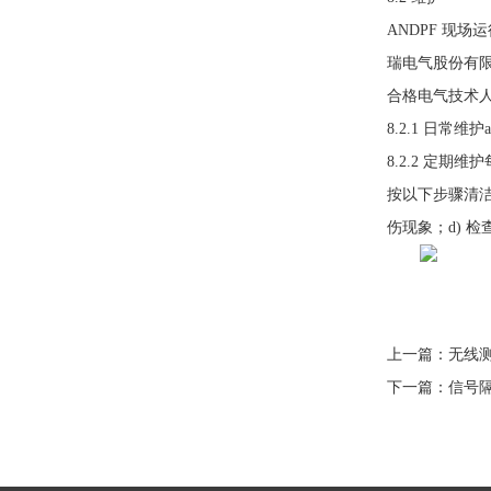
ANDPF 现
瑞电气股份有
合格电气技术
8.2.1 日常
8.2.2 定期
按以下步骤清洁
伤现象；d) 
上一篇：
无线
下一篇：
信号