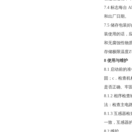
7.4 标志每
和出厂日期。
7.5 储存包装
装使用的话，
和无腐蚀性物
存储极限温度ZU
8 使用与维护
8.1 启动前的
固；c．检查机
是否正确、牢
8.1.2 相序
法：检查主电路
8.1.3 互
一致，互感器的
8
.2 维护