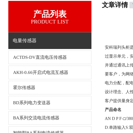
文章详情
产品列表
PRODUCT LIST
电量传感器
安科瑞列头柜
过显示单元，
ACTDS-DV直流电压传感器
并通过通讯上传
AKH-0.66开启式电流互感器
要客户，为网
电力分配，配
霍尔传感器
设计理念、人
客户提供量身
BD系列电力变送器
产品命名
BA系列交流电流传感器
AN D P F-□/38
D:单路输入S