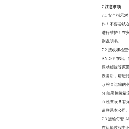
7 注意事项
7.1 安全指示
作！不要尝试在运
进行维护！在安
到说明书。
7.2 接收和检
ANDPF 在
振动颠簸等原
设备后，请进
a) 检查运输
b) 如果包装
c) 检查设备
请联系本公司
7.3 运输每套
在运输过程中不