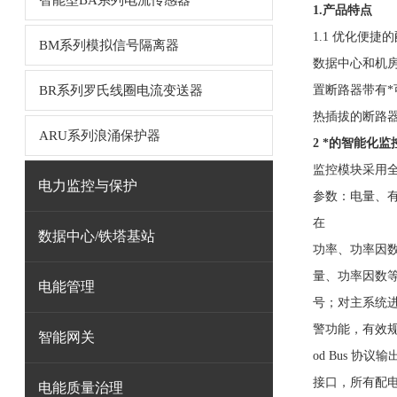
智能型BA系列电流传感器
1.产品特点
1.1 优化便捷
BM系列模拟信号隔离器
数据中心和机
BR系列罗氏线圈电流变送器
置断路器带有*
热插拔的断路
ARU系列浪涌保护器
2 *的智能化监
监控模块采用全
电力监控与保护
参数：电量、
在
数据中心/铁塔基站
功率、功率因
量、功率因数
电能管理
号；对主系统
警功能，有效
智能网关
od Bus 协
接口，所有配
电能质量治理