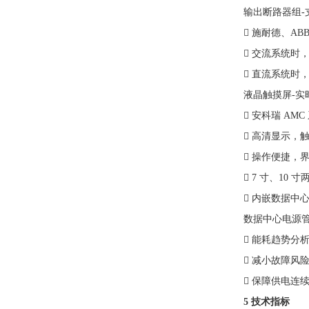
输出断路器组-
 施耐德、A
 交流系统时
 直流系统时
液晶触摸屏-实
 安科瑞 AM
 高清显示，
 操作便捷，
 7 寸、10
 内嵌数据中心
数据中心电源管
 能耗趋势分
 减小故障风
 保障供电连
5 技术指标