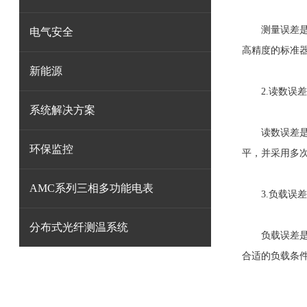
测量误差是由
电气安全
高精度的标准
新能源
2.读数误差
系统解决方案
读数误差是由
环保监控
平，并采用多
AMC系列三相多功能电表
3.负载误差
分布式光纤测温系统
负载误差是由
合适的负载条