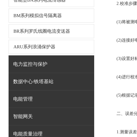
智能型BA系列电流传感器
2.校准步骤
BM系列模拟信号隔离器
(1)将被测
BR系列罗氏线圈电流变送器
(2)连接好
ARU系列浪涌保护器
(3)设置好
电力监控与保护
(4)进行校
数据中心/铁塔基站
(5)根据记
电能管理
二、误差分
智能网关
1.测量误差
电能质量治理