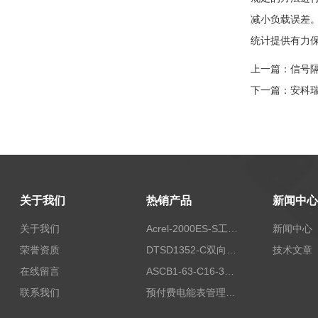
减小负载误差
统计提供有力
上一篇：
信号
下一篇：
安科
关于我们
热销产品
新闻中心
关于我们
Acrel-2000ES-S工商业储能本地化能量管理系统
新闻中心
荣誉资质
DTSD1352-C双向计量电表
技术文章
在线留言
ASCB1-63-C16-3P智能断路器 过载超温过流保护
联系我们
预付费电能表管理系统