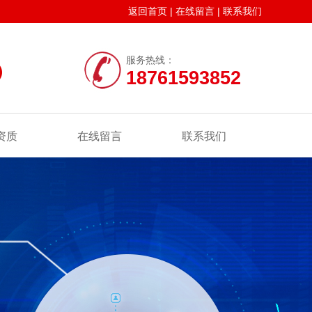
返回首页
|
在线留言
|
联系我们
服务热线：
18761593852
资质
在线留言
联系我们