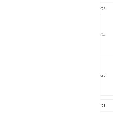
G3
G4
G5
D1