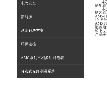
本
电气安全
侧配置
本
护装置
AM5
新能源
10k
AM5
配置电
系统解决方案
如下：
产品图
环保监控
AMC系列三相多功能电表
分布式光纤测温系统