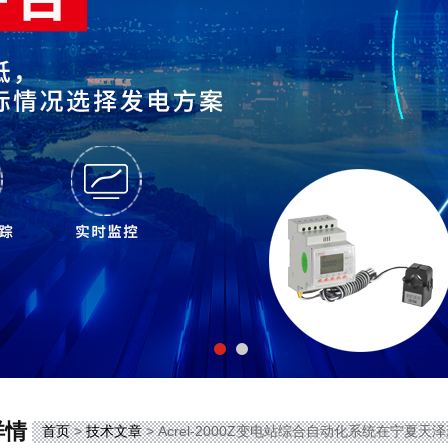
详情
首页
>
技术文章
> Acrel-2000Z变电站综合自动化系统在宁夏