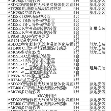
AMC96多功能仪表
1只
就地安装
ASD320智能操控无线测温整体化装置
1只
就地安装
ATE200 电池型无线测温传感器
6只
就地安装
AMC96多功能仪表
1只
就地安装
AM5SE-D2差动保护装置
1台
AM5SE-TB高后备保护装置
1台
AM5SE-TB
低
后备保护装置
1台
AM5SE-K
主变高侧
测控装置
1
台
组屏安装
AM5SE-K
主变低侧
测控装置
1
台
UP858-19AN档位变送器
1只
ARTM-8温度巡检仪
1只
ASD320智能操控无线测温整体化装置
1只
就地安装
ATE400 CT取电型无线测温传感器
6只
就地安装
AMC96多功能仪表
1只
就地安装
AM5SE-D2差动保护装置
1台
AM5SE-TB高后备保护装置
1台
AM5SE-TB
低
后备保护装置
1台
AM5SE-K
主变高侧
测控装置
1
台
组屏安装
AM5SE-K
主变低侧
测控装置
1
台
UP858-19AN档位变送器
1只
ARTM-8温度巡检仪
1只
ASD320智能操控无线测温整体化装置
1只
就地安装
ATE400 CT取电型无线测温传感器
6只
就地安装
AMC96多功能仪表
1只
就地安装
10kV开闭所
ASD320智能操控无线测温整体化装置
1只
就地安装
ATE400 CT取电型无线测温传感器
6只
就地安装
AMC96多功能仪表
1只
就地安装