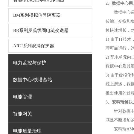
智能型BA系列电流传感器
2、
数据中心用
数据中心
BM系列模拟信号隔离器
传输、交换和
BR系列罗氏线圈电流变送器
模快速增长，
1) 由于IT
ARU系列浪涌保护器
理可靠运行，
2) 配电单元
电力监控与保护
数据中心及其配
3) 由于虚拟
数据中心/铁塔基站
综上所述，数
推出使用的过
电能管理
3、安科瑞解决
针对数据
智能网关
满足不断增加
安科瑞AM
电能质量治理