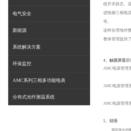
线开关状态、
进线侧三相电
电气安全
等。
新能源
这样合理地对
整体管理提供了
系统解决方案
4
、
触摸屏显示
环保监控
AMC电源管理
AMC系列三相多功能电表
AMC电源管理
分布式光纤测温系统
AMC电源管理
5、结语
我司推出的