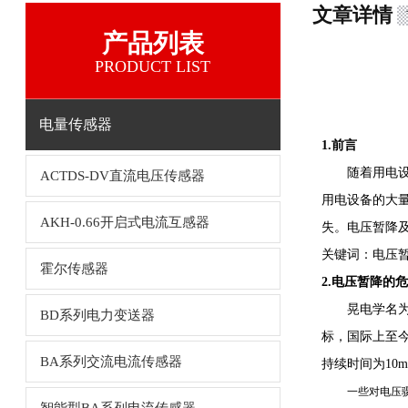
文章详情
产品列表
PRODUCT LIST
电量传感器
1.前言
随着用电
ACTDS-DV直流电压传感器
用电设备的大
AKH-0.66开启式电流互感器
失。电压暂降
关键词：电压
霍尔传感器
2.电压暂降的
晃电学名为
BD系列电力变送器
标，国际上至今
BA系列交流电流传感器
持续时间为10m
一些对电压