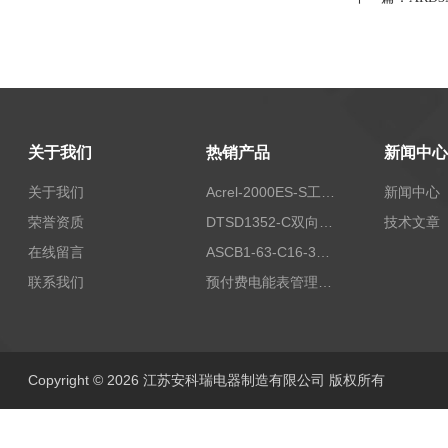
关于我们
热销产品
新闻中心
关于我们
Acrel-2000ES-S工商业储能本地化能量管理系统
新闻中心
荣誉资质
DTSD1352-C双向计量电表
技术文章
在线留言
ASCB1-63-C16-3P智能断路器 过载超温过流保护
联系我们
预付费电能表管理系统
Copyright © 2026 江苏安科瑞电器制造有限公司 版权所有