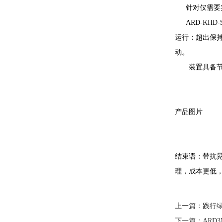
针对仅需要实
ARD-KH
运行；超出保
动。
装置具备
产品图片
结束语：带抗晃
理，成本更低
上一篇：
践行
下一篇：
ARD