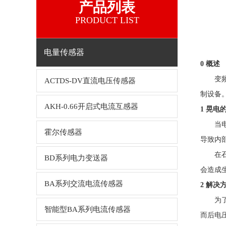
产品列表
PRODUCT LIST
电量传感器
0 概述
变
ACTDS-DV直流电压传感器
制设备
AKH-0.66开启式电流互感器
1 晃电
当
霍尔传感器
导致内
在
BD系列电力变送器
会造成
BA系列交流电流传感器
2 解决
为
智能型BA系列电流传感器
而后电