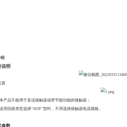
介绍
号说明
装置
本产品不能用于直流接触器或带节能功能的接触器；
适用回路类型选择“
S03F
"型时，不用选择接触器电流规格。
术参数