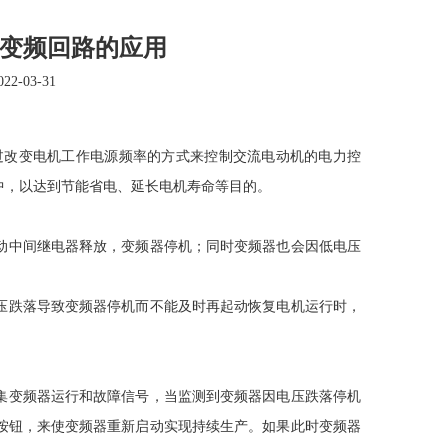
置在变频回路的应用
2-03-31
过改变电机工作电源频率的方式来控制交流电动机的电力控
中，以达到节能省电、延长电机寿命等目的。
动中间继电器释放，变频器停机；同时变频器也会因低电压
压跌落导致变频器停机而不能及时再起动恢复电机运行时，
集变频器运行和故障信号，当监测到变频器因电压跌落停机
按钮，来使变频器重新启动实现持续生产。如果此时变频器