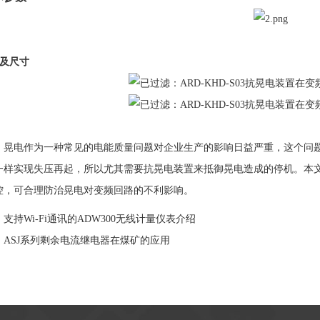
及尺寸
：晃电作为一种常见的电能质量问题对企业生产的影响日益严重，这个问
一样实现失压再起，所以尤其需要抗晃电装置来抵御晃电造成的停机。本
控，可
合理
防治晃电对变频回路的不利影响。
：
支持Wi-Fi通讯的ADW300无线计量仪表介绍
：
ASJ系列剩余电流继电器在煤矿的应用