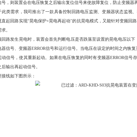
信号，则装置会在电压恢复之后输出复位信号来使故障复位，防止变频器
于此类需求，我司推出了一款具备控制回路电压监测、变频器状态监视、
规直起回路实现“晃电保护
+
晃电再起动"的抗晃电模式，又能针对变频回路
需求。
频回路发生晃电时，装置会首先判断电压是否跌落至设置的晃电电压以下
电器信号、变频器
ERROR
信号和运行信号。当电压在设定的时间之内恢复
起动信号，使其重新起动。如果在电压恢复的同时有变频器
ERROR
信号
之后输出再起动信号。
型接线如下图所示：