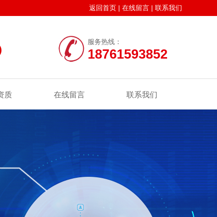
返回首页
|
在线留言
|
联系我们
服务热线：
18761593852
资质
在线留言
联系我们