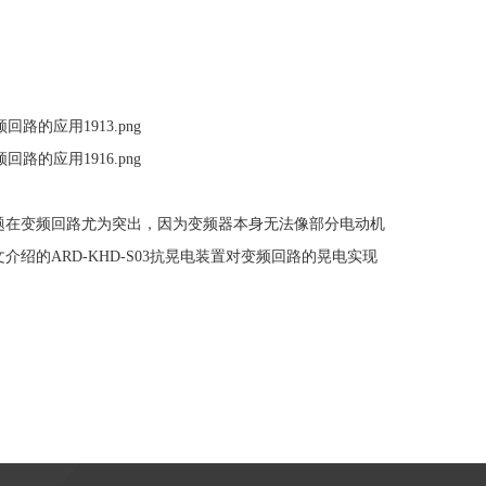
题在变频回路尤为突出，因为变频器本身无法像部分电动机
文介绍的
ARD-KHD-S03
抗晃电装置对变频回路的晃电实现