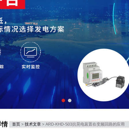
详情
首页
>
技术文章
> ARD-KHD-S03抗晃电装置在变频回路的应用