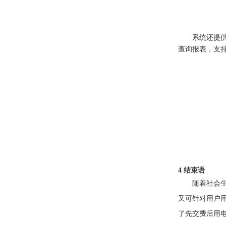
系统还提
查询报表，支
4 结束语
随着社会
又可针对用户
了先交费后用