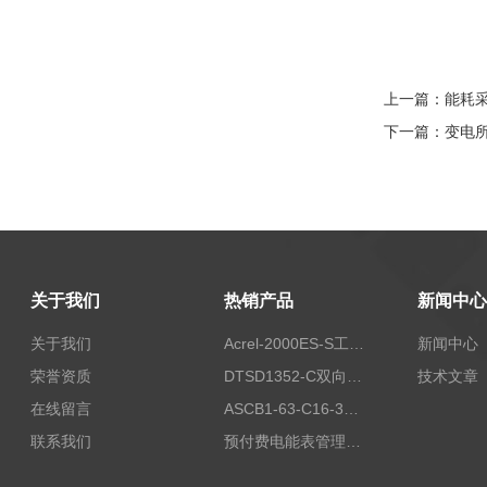
上一篇：
能耗
下一篇：
变电
关于我们
热销产品
新闻中心
关于我们
Acrel-2000ES-S工商业储能本地化能量管理系统
新闻中心
荣誉资质
DTSD1352-C双向计量电表
技术文章
在线留言
ASCB1-63-C16-3P智能断路器 过载超温过流保护
联系我们
预付费电能表管理系统