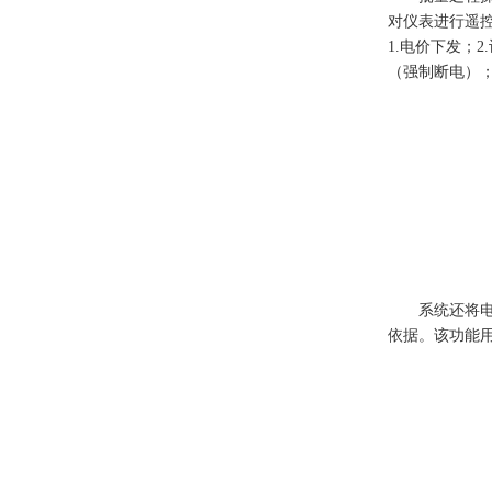
对仪表进行遥
1.电价下发；
（强制断电）；
系统还将
依据。该功能