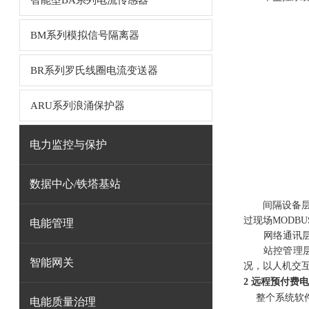
智能型BA系列电流传感器
BM系列模拟信号隔离器
BR系列罗氏线圈电流变送器
ARU系列浪涌保护器
电力监控与保护
数据中心/铁塔基站
间隔设备
过现场MODB
电能管理
网络通讯
站控管理
智能网关
况，以人机交
2 远程预付费
整个系统软
电能质量治理