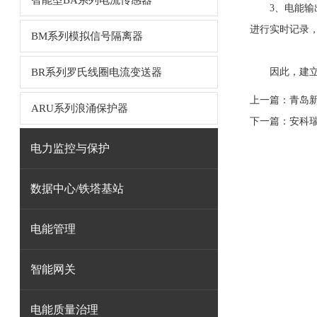
智能型BA系列电流传感器
3、电能输出
进行实时记录
BM系列模拟信号隔离器
BR系列罗氏线圈电流变送器
因此，建
上一篇：
青岛
ARU系列浪涌保护器
下一篇：
安科瑞
电力监控与保护
数据中心/铁塔基站
电能管理
智能网关
电能质量治理