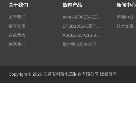
关于我们
热销产品
新闻中心
关于我们
Acrel-2000ES-S工商业储能本地化能量管理系统
新闻中心
荣誉资质
DTSD1352-C双向计量电表
技术文章
在线留言
ASCB1-63-C16-3P智能断路器 过载超温过流保护
联系我们
预付费电能表管理系统
Copyright © 2026 江苏安科瑞电器制造有限公司 版权所有