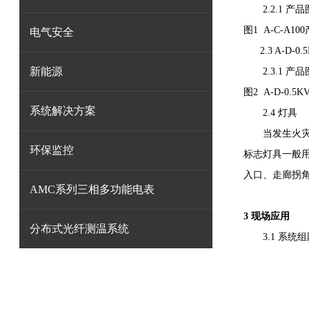
2.2.1 产
图1 A-C-A
电气安全
2.3 A-D-0.
新能源
2.3.1 产
图2 A-D-0.
系统解决方案
2.4 灯具
当发生火灾时
环保监控
标志灯具一般
入口、走廊拐
AMC系列三相多功能电表
3 现场应用
分布式光纤测温系统
3.1 系统组