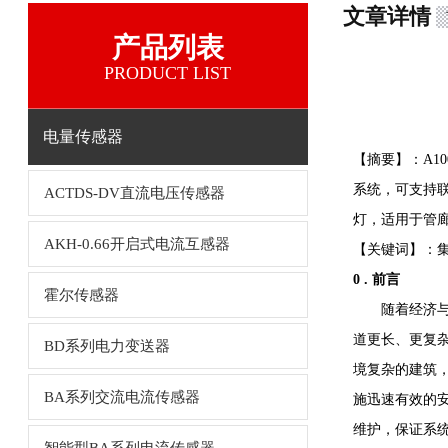
文章详情
产品列表
PRODUCT LIST
电量传感器
【摘要】：A1
系统，可支持联
ACTDS-DV直流电压传感器
灯，适用于管
AKH-0.66开启式电流互感器
【关键词】：集
0 . 前言
霍尔传感器
随着经济与科
道更长、更复
BD系列电力变送器
境复杂的建筑
BA系列交流电流传感器
施迅速有效的
维护，保证系