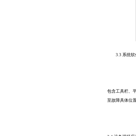
3.3 系统软
系统
包含工具栏、
至故障具体位
事
可查看历