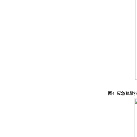
图4 应急疏散