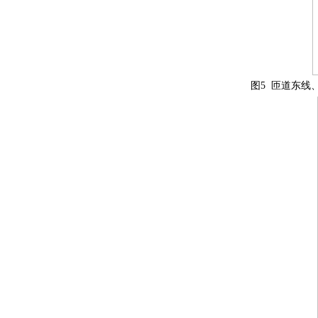
图5 匝道东线