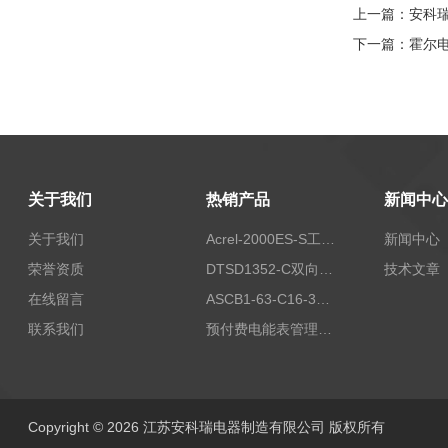
上一篇：
安科
下一篇：
霍尔
关于我们
热销产品
新闻中心
关于我们
Acrel-2000ES-S工商业储能本地化能量管理系统
新闻中心
荣誉资质
DTSD1352-C双向计量电表
技术文章
在线留言
ASCB1-63-C16-3P智能断路器 过载超温过流保护
联系我们
预付费电能表管理系统
Copyright © 2026 江苏安科瑞电器制造有限公司 版权所有