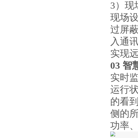
3）现
现场
过屏蔽
入通
实现
03
智
实时
运行
的看
侧的
功率