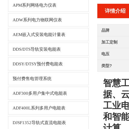
APM系列网络电力仪表
详情介绍
ADW系列电力物联网仪表
品牌
AEM嵌入式安装电能计量表
加工定制
DDS/DTS导轨安装电能表
电压
DDSY/DTSY预付费电能表
类型?
预付费售电管理系统
智慧
据、
ADF300多用户集中式电能表
工业
ADF400L系列多用户电能表
和智
DJSF1352导轨式直流电能表
计算