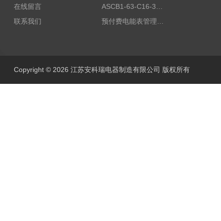
在线留言
ASCB1-63-C16-3P智能断路器 过载超温过流保护
联系我们
预付费电能表管理系统
Copyright © 2026 江苏安科瑞电器制造有限公司 版权所有