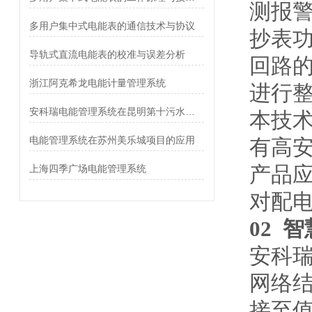
测报
多用户集中式电能表的通信技术与协议
抄表
导轨式直流电能表的校准与误差分析
回路
浙江阿克希龙电能计量管理系统
进行
安科瑞电能管理系统在昆明第十污水处理厂的应用
本技
电能管理系统在苏州美乐城项目的应用
有高
产品
上海四季广场电能管理系统
对配
02
智
安科瑞
网络
接至