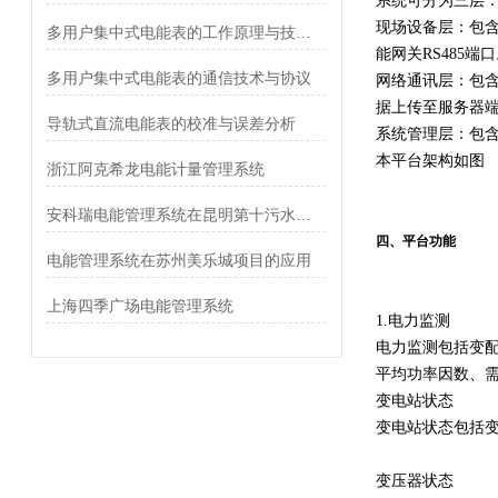
系统可分为三层
现场设备层：包含
多用户集中式电能表的工作原理与技术特点
能网关RS485端
多用户集中式电能表的通信技术与协议
网络通讯层：包
据上传至服务器
导轨式直流电能表的校准与误差分析
系统管理层：包含
本平台架构如图
浙江阿克希龙电能计量管理系统
安科瑞电能管理系统在昆明第十污水处理厂的应用
四、平台功能
电能管理系统在苏州美乐城项目的应用
上海四季广场电能管理系统
1.电力监测
电力监测包括变配
平均功率因数、
变电站状态
变电站状态包括
变压器状态