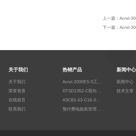
上一篇：
Acre
下一篇：
Acre
关于我们
热销产品
新闻中心
关于我们
Acrel-2000ES-S工商业储能本地化能量管理系统
新闻中心
荣誉资质
DTSD1352-C双向计量电表
技术文章
在线留言
ASCB1-63-C16-3P智能断路器 过载超温过流保护
联系我们
预付费电能表管理系统