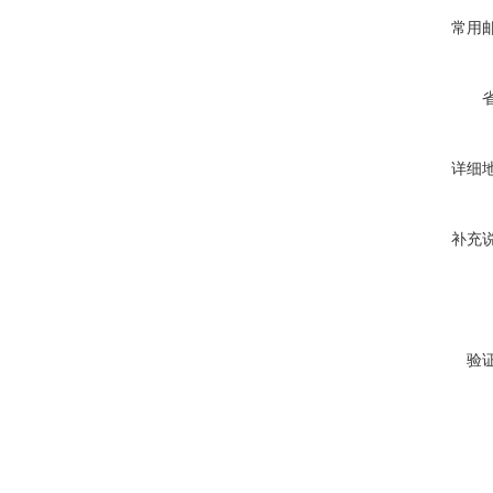
常用
详细
补充
验