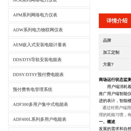
ACR系列网络电力仪表
APM系列网络电力仪表
详情介绍
ADW系列电力物联网仪表
品牌
AEM嵌入式安装电能计量表
加工定制
DDS/DTS导轨安装电能表
方案?
DDSY/DTSY预付费电能表
商场运行状态监测
用户端消耗着整
预付费售电管理系统
推广用户端智能
进的表计，智能
ADF300多用户集中式电能表
通过对用户端用
理的耗能习惯，
ADF400L系列多用户电能表
一、概述
发展的需求和自