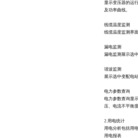
显示变压器的运
及功率曲线。
线缆温度监测
线缆温度监测界
漏电监测
漏电监测展示选
谐波监测
展示选中变配电
电力参数查询
电力参数查询显
压、电流不平衡
2.用电统计
用电分析包括用
用电报表