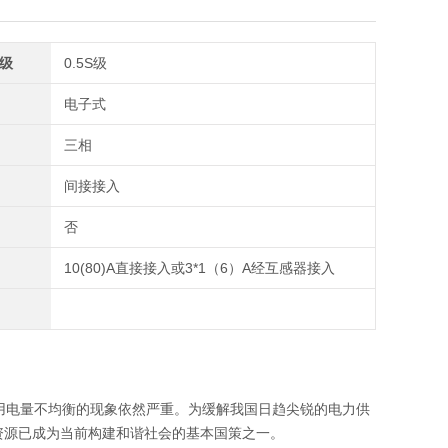
级
0.5S级
电子式
三相
间接接入
否
10(80)A直接接入或3*1（6）A经互感器接入
电量不均衡的现象依然严重。为缓解我国日趋尖锐的电力供
资源已成为当前构建和谐社会的基本国策之一。