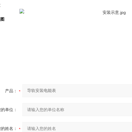
意
装图
产品：
您的单位：
您的姓名：