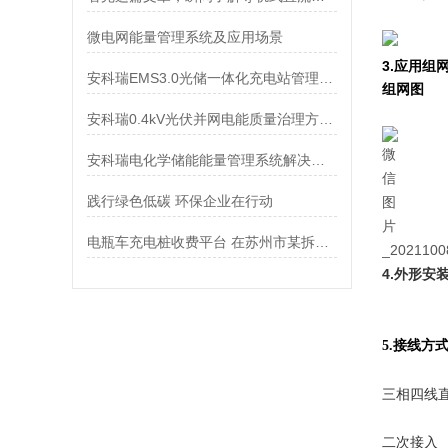
微电网能量管理系统及应用场景
3.应用组
安科瑞EMS3.0光储一体化充电站管理平台助力充电站运营管理
组网图
安科瑞0.4kV光伏并网电能质量治理方案：
安科瑞电化学储能能量管理系统解决方案
践行绿色低碳 环保企业在行动
电瓶车充电桩收费平台 在苏州市某拆迁小区的应用
4.外形安
5.接线方
三相四线
二次接入