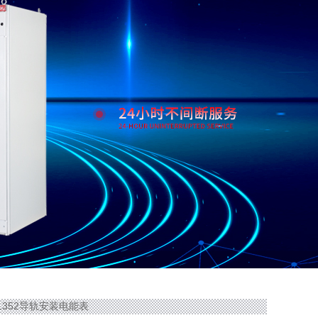
D1352导轨安装电能表