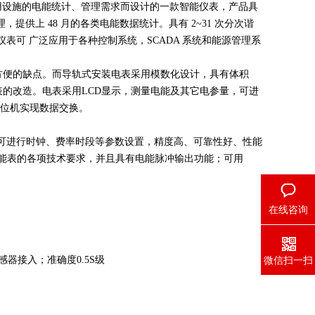
公用设施的电能统计、管理需求而设计的一款智能仪表，产品具
供上 48 月的各类电能数据统计。具有 2~31 次分次谐
电力仪表可 广泛应用于各种控制系统，SCADA 系统和能源管理系
方便的缺点。而导轨式安装电表采用模数化设计，具有体积
的改造。电表采用LCD显示，测量电能及其它电参量，可进
上位机实现数据交换。
，可进行时钟、费率时段等参数设置，精度高、可靠性好、性能
4-2007对电能表的各项技术要求，并且具有电能脉冲输出功能；可用
在线咨询
微信扫一扫
互感器接入；准确度0.5S级