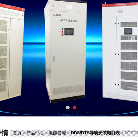
详情
首页
>
产品中心
>
电能管理
>
DDS/DTS导轨安装电能表
> DTS