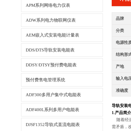
APM系列网络电力仪表
品牌
ADW系列电力物联网仪表
分类
AEM嵌入式安装电能计量表
电源性
DDS/DTS导轨安装电能表
结构形
DDSY/DTSY预付费电能表
产地
输入电
预付费售电管理系统
准确度
ADF300多用户集中式电能表
导轨安装
ADF400L系列多用户电能表
1.产品简
随着经济
DJSF1352导轨式直流电能表
需矛盾，