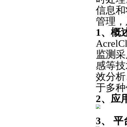
信息和
管理，
1、概
AcrelC
监测
采
感等技
效分析
于多种
2、应
3、 