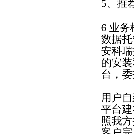
5、推
6 业
数据托
安科瑞
的安装
台，委
用户自
平台建
照我方
客户完