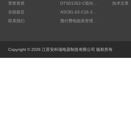
荣誉资质
DTSD1352-C双向计量电表
技术文章
在线留言
ASCB1-63-C16-3P智能断路器 过载超温过流保护
联系我们
预付费电能表管理系统
Copyright © 2026 江苏安科瑞电器制造有限公司 版权所有