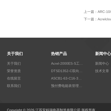
上一篇：
ARC-
下一篇：
Acrel
关于我们
热销产品
新闻中心
关于我们
Acrel-2000ES-S工商业储能本地化能量管理系统
新闻中心
荣誉资质
DTSD1352-C双向计量电表
技术文章
在线留言
ASCB1-63-C16-3P智能断路器 过载超温过流保护
联系我们
预付费电能表管理系统
Copyright © 2026 江苏安科瑞电器制造有限公司 版权所有