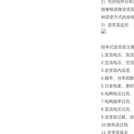
2）光伏组件分布
能够根据微逆变
种逆变方式的发
3）逆变器监控
组串式逆变器主
1.直流电压、直
2.交流电压、交
3.逆变器内温度
4.频率、功率因
5.日发电量、累积
6.电网电压过高
7.电网频率过高
8.直流电压过高
9.逆变器过载、
10.散热器过热
11.逆变器孤岛