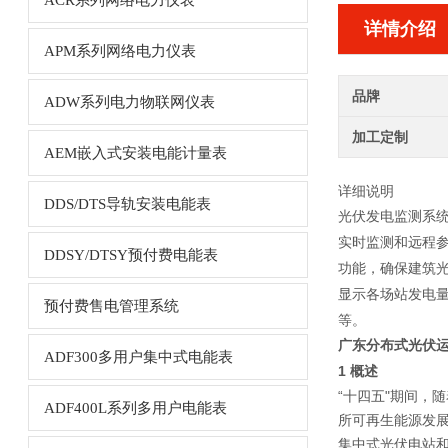
ACR系列网络电力仪表
详情介绍
APM系列网络电力仪表
品牌
ADW系列电力物联网仪表
加工定制
AEM嵌入式安装电能计量表
详细说明
DDS/DTS导轨安装电能表
光伏发电监测系
实时监测和远程
DDSY/DTSY预付费电能表
功能，确保建筑
显示各场站发电量
预付费售电管理系统
等。
广东分布式光伏
ADF300多用户集中式电能表
1 概述
“十四五"期间，
ADF400L系列多用户电能表
所可再生能源发展
集中式光伏电站