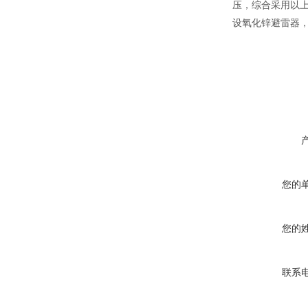
压，综合采用以
设氧化锌避雷器
您的
您的
联系