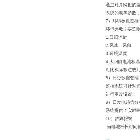
通过对并网柜的
系统的电等参数
7）环境参数监控
环境参数主要监测
1.日照辐射
2.风速、风向
3.环境温度
4.太阳能电池板
对比实际微逆或
8）历史数据管理
监控系统可针对
进行更改设置；
9）日发电趋势分
系统提供了实时曲
10）故障报警
当电池板长时间