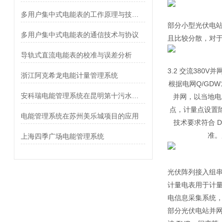
多用户集中式电能表的工作原理与技术特点
部分小型光伏电
多用户集中式电能表的通信技术与协议
且比较分散，对
导轨式直流电能表的校准与误差分析
3.2 交流380V并
浙江阿克希龙电能计量管理系统
根据电网Q/GDW
安科瑞电能管理系统在昆明第十污水处理厂的应用
并网，以当地电
点，计量点设置
电能管理系统在苏州美乐城项目的应用
技术要求符合 
准。
上海四季广场电能管理系统
光伏阵列接入组串
计量电表用于计
电信息采集系统
部分光伏电站并网