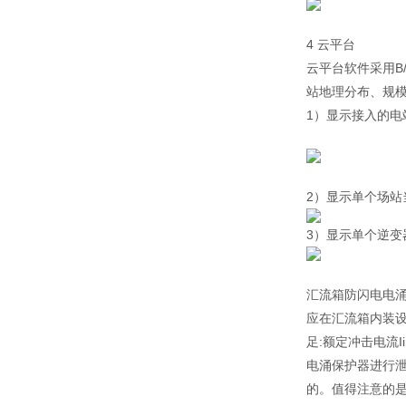
4 云平台
云平台软件采用B
站地理分布、规
1）显示接入的电
2）显示单个场站
3）显示单个逆
汇流箱防闪电电
应在汇流箱内装
足:额定冲击电流I
电涌保护器进行
的。值得注意的