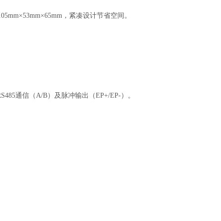
和105mm×53mm×65mm，紧凑设计节省空间。
S485通信（A/B）及脉冲输出（EP+/EP-）。