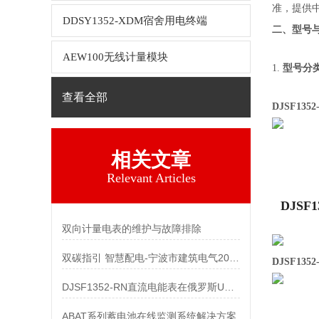
准，提供
DDSY1352-XDM宿舍用电终端
二、型号
AEW100无线计量模块
1.
型号分
查看全部
DJSF1352
相关文章
Relevant Articles
DJSF1
双向计量电表的维护与故障排除
双碳指引 智慧配电-宁波市建筑电气2021年
DJSF1352
DJSF1352-RN直流电能表在俄罗斯UPS电能管理系统中的应用
ABAT系列蓄电池在线监测系统解决方案