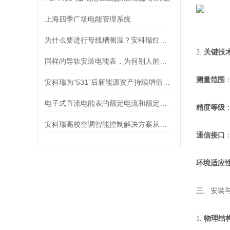
上海四季广场电能管理系统
为什么要进行母线槽测温？安科瑞红外测温解决方案
2.
关键技
同样的导轨安装电能表，为何别人的使用寿命如此长？
测量范围
安科瑞为“531”后新能源资产持续增值提供解决方案
电子式直流电能表的额定电流和额定电压分别是什么意思？
精度等级
安科瑞高校空调智能控制解决方案从人工粗放到数字智控
通信接口
环境适应
三、安装
1.
物理结