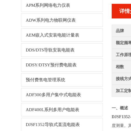
APM系列网络电力仪表
详情
ADW系列电力物联网仪表
品牌
AEM嵌入式安装电能计量表
额定频
DDS/DTS导轨安装电能表
工作原
DDSY/DTSY预付费电能表
相数
接线方
预付费售电管理系统
加工定
ADF300多用户集中式电能表
一、概述
ADF400L系列多用户电能表
DJSF1
DJSF1352导轨式直流电能表
度测量。其