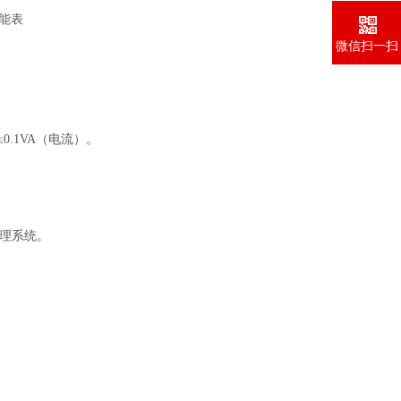
微信扫一扫
≤0.1VA（电流）。
源管理系统。