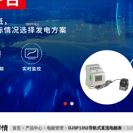
详情
首页
>
产品中心
>
电能管理
>
DJSF1352导轨式直流电能表
> D