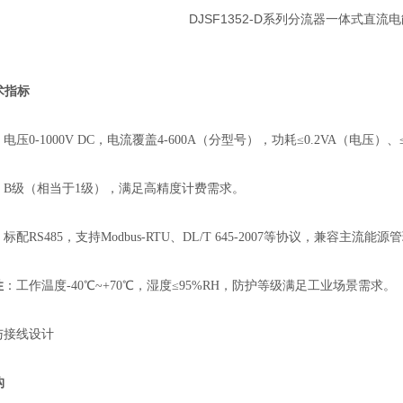
术指标
：电压0-1000V DC，电流覆盖4-600A（分型号），功耗≤0.2VA（电压）、
：B级（相当于1级），满足高精度计费需求。
：标配RS485，支持Modbus-RTU、DL/T 645-2007等协议，兼容主流能
性
：工作温度-40℃~+70℃，湿度≤95%RH，防护等级满足工业场景需求。
与接线设计
构