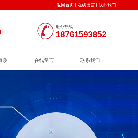
返回首页
|
在线留言
|
联系我们
服务热线：
18761593852
资质
在线留言
联系我们