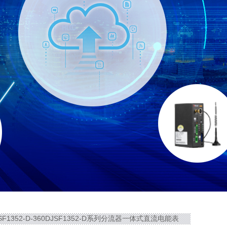
JSF1352-D-360DJSF1352-D系列分流器一体式直流电能表