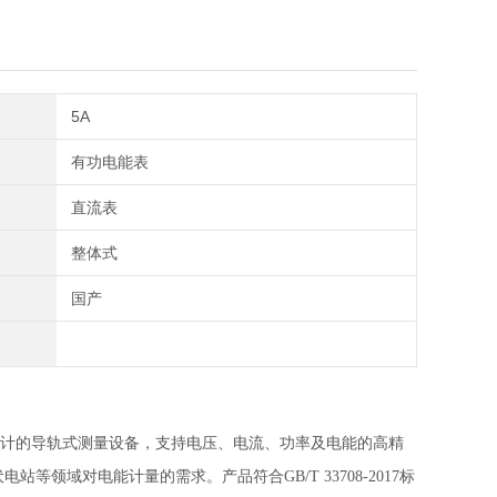
5A
有功电能表
直流表
整体式
国产
桩设计的导轨式测量设备，支持电压、电流、功率及电能的高精
域对电能计量的需求。产品符合GB/T 33708-2017标