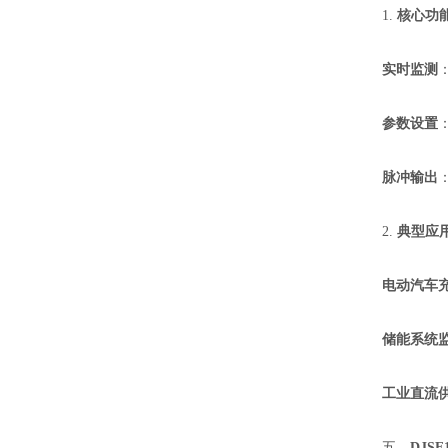
1.
核心功
实时监测
参数设置
脉冲输出
2.
典型应
电动汽车
储能系统
工业直流
五、
DJS