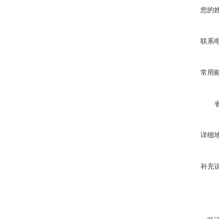
您的
联系
常用
详细
补充