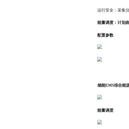
运行安全：采集
能量调度：计划
配置参数
储能EMS综合能
能量调度