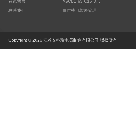
在线留言
ASCB1-63-C16-3P智能断路器 过载超温过流保护
联系我们
预付费电能表管理系统
Copyright © 2026 江苏安科瑞电器制造有限公司 版权所有