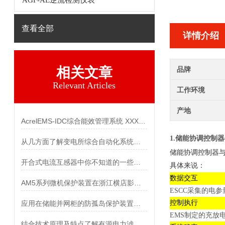
AGF-AE逆流检测仪表
查看全部
详情介绍
相关文章
品牌
Relevant Articles
工作环境
产地
AcrelEMS-IDC综合能效管理系统 XXX数据中心案例分享
1.储能协调控制器
从几方面了解变电所综合自动化系统的功能要求
储能协调控制器与
开合式电流互感器中你不知道的一些小细节
具体来说：
数据交互
AM5系列微机保护装置在浙江横店影视产业园 配电工程中的应用
ESCC采集的电
控制执行
应用在储能并网柜的防孤岛保护装置的电流电压信号从哪里来？
EMS制定的充放
结合技术原理及特点了解有源电力滤波装置