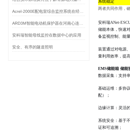
系统稳定
两者共同作用，
Acrel-2000E配电室综合监控系统在经开某街道南一所中的应用
安科瑞ANet-ESC
ARD3M智能电动机保护器在河南心连心化学工业集团的应用
储能本体，快速对
安科瑞智能母线监控在数据中心的应用
备监视控制、能
安全、有序的隧道照明
装置通过对电源
量利用效率，提
EMS储能箱 储
数据采集：支持
基础运维：多协议
配）；
边缘计算：灵活的
系统安全：基于
证和可追溯；