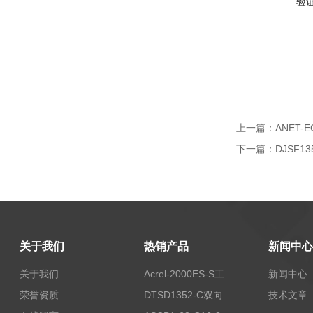
验
上一篇：
ANET
下一篇：
DJSF1
关于我们
热销产品
新闻中心
关于我们
Acrel-2000ES-S工商业储能本地化能量管理系统
新闻中心
荣誉资质
DTSD1352-C双向计量电表
技术文章