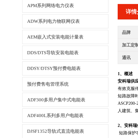
APM系列网络电力仪表
详情
ADW系列电力物联网仪表
品牌
AEM嵌入式安装电能计量表
加工定
DDS/DTS导轨安装电能表
通讯
DDSY/DTSY预付费电能表
1、概述
安科瑞供
预付费售电管理系统
有效克服
短路故障
ADF300多用户集中式电能表
ASCP2
人建筑、
ADF400L系列多用户电能表
2、
安科瑞
DJSF1352导轨式直流电能表
短路保护功