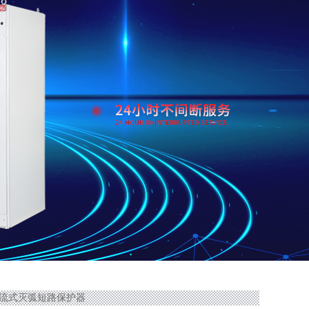
校限流式灭弧短路保护器