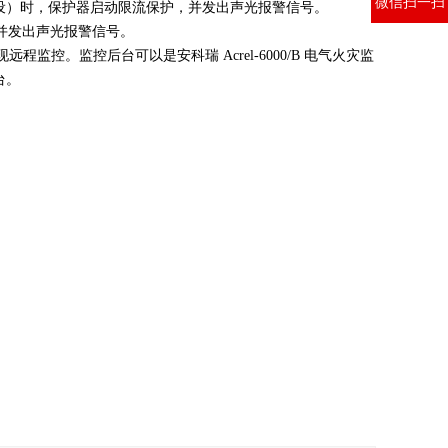
微信扫一扫
可设）时，保护器启动限流保护，并发出声光报警信号。
并发出声光报警信号。
程监控。监控后台可以是安科瑞 Acrel-6000/B 电气火灾监
台。