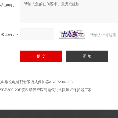
补充说明：
验证码：
请输入计算结果
安科瑞充电桩配套限流式保护器ASCP200-20D
ASCP200-20D安科瑞供应医院电气防火限流式保护器厂家