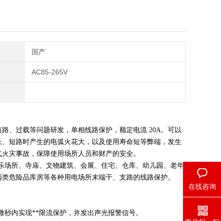
国产
AC85-265V
路、过载等问题研发，单相线路保护，额定电流 20A。可以
长、短路时产生的电弧火花大，以及使用寿命短等弊端，发生
气火灾事故，保障使用场所人员和财产的安全。
馆、娱乐场所、寺庙、文物建筑、会展、住宅、仓库、幼儿园、老年
丙类危险品库房等各种用电场所末端干、支路的线路保护。
在线咨询
微秒内实现**限流保护，并发出声光报警信号。