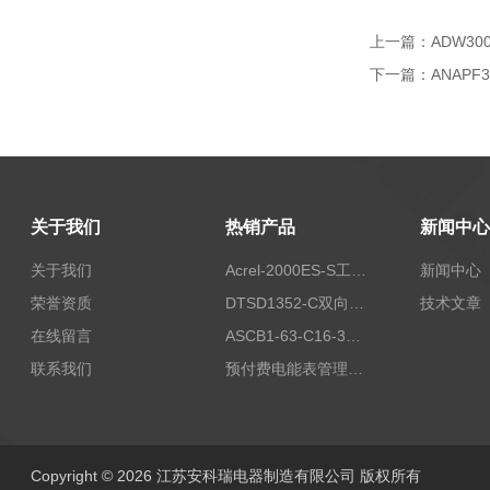
上一篇：
ADW3
下一篇：
ANAPF
关于我们
热销产品
新闻中心
关于我们
Acrel-2000ES-S工商业储能本地化能量管理系统
新闻中心
荣誉资质
DTSD1352-C双向计量电表
技术文章
在线留言
ASCB1-63-C16-3P智能断路器 过载超温过流保护
联系我们
预付费电能表管理系统
Copyright © 2026 江苏安科瑞电器制造有限公司 版权所有