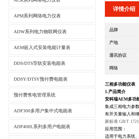
ACR系列网络电力仪表
详情介绍
APM系列网络电力仪表
品牌
ADW系列电力物联网仪表
产地
AEM嵌入式安装电能计量表
通讯协议
DDS/DTS导轨安装电能表
网络
DDSY/DTSY预付费电能表
三相多功能仪表
1.产品简介
预付费售电管理系统
安科瑞AEM多功
集成三相电力参数测
ADF300多用户集中式电能表
有开关量输入和继
家标准 GB/T 17
ADF400L系列多用户电能表
应用范围：
适用于电力系统