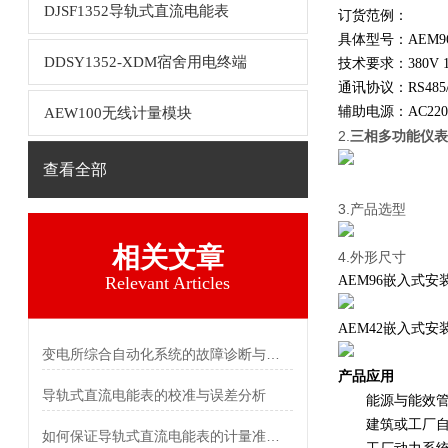
DJSF1352导轨式直流电能表
订货范例：
具体型号：AEM9
DDSY1352-XDM宿舍用电终端
技术要求：380V 1
通讯协议：RS485/M
辅助电源：AC220
AEW100无线计量模块
2.
三相多功能仪表
查看全部
3.产品选型
相关文章
4.外形尺寸
Relevant Articles
AEM96嵌入式
AEM42嵌入式
变电所综合自动化系统的故障诊断与自愈功能探究
产品应用
导轨式直流电能表的校准与误差分析
能源与能效管
建筑或工厂自
如何保证导轨式直流电能表的计量准确性？