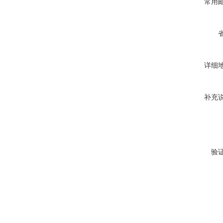
常用
详细
补充
验