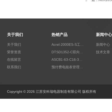
关于我们
热销产品
新闻中心
关于我们
Acrel-2000ES-S工商业储能本地化能量管理系统
新闻中心
荣誉资质
DTSD1352-C双向计量电表
技术文章
在线留言
ASCB1-63-C16-3P智能断路器 过载超温过流保护
联系我们
预付费电能表管理系统
Copyright © 2026 江苏安科瑞电器制造有限公司 版权所有