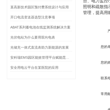
台、电力监控
照明和疏散指
某高新技术园区预付费系统设计与应用
管理，提高用
开口电流变送器选型注意事项
ABAT系列蓄电池在线监测系统解决方案
光伏电站为什么要用双向电表
您的
光储充一体式直流表助力新能源的发展
安科瑞EMS园区能效管理平台赋能昆山某工业园区计量体系升级与绿色转型
您的
安全用电云平台在某医院的应用
联系
常用