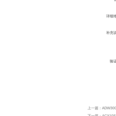
详细
补充
验
上一篇：
ADW3
下一篇：
ACX1