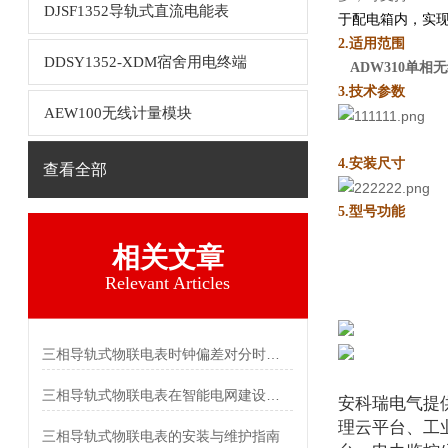
DJSF1352导轨式直流电能表
于配电箱内，实
2.适用范围
DDSY1352-XDM宿舍用电终端
ADW310单
3.技术参数
AEW100无线计量模块
4.安装尺寸
查看全部
5.型号功能
相关文章
Relevant Articles
三相导轨式物联电表时钟偏差对分时计费统计的影响及校准
三相导轨式物联电表在智能电网建设中的作用
安科瑞电气提
理云平台、工
三相导轨式物联电表的安装与维护指南