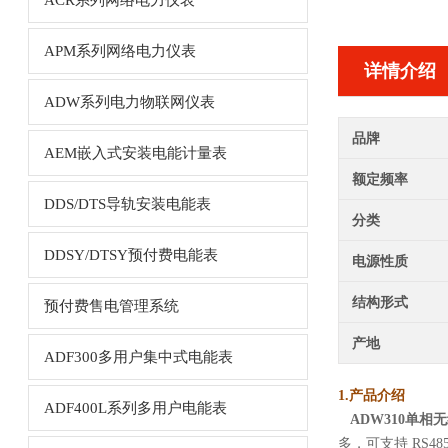
ACR系列网络电力仪表
APM系列网络电力仪表
详情介绍
ADW系列电力物联网仪表
品牌
AEM嵌入式安装电能计量表
额定频率
DDS/DTS导轨安装电能表
分类
DDSY/DTSY预付费电能表
电源性质
结构形式
预付费售电管理系统
产地
ADF300多用户集中式电能表
1.产品介绍
ADF400L系列多用户电能表
ADW310单
多，可支持 RS