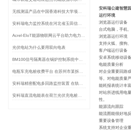
安科瑞公建智慧
无线测温产品在中国香港科技大学项目中的应用
运行环境
浏览器运行设备
安科瑞电力监控系统在河北省玉田信用社办公楼的应用
台式电脑，手机
Acrel-EIoT能源物联网云平台助力电力物联网数据服务
浏览器运行环境
支持火狐、搜狗、
光伏电站为什么要用双向电表
客户端运行设备
安卓系统移动设备（a
BM100信号隔离器在锅炉控制系统中的应用
电能质量分析
电瓶车充电桩收费平台 在苏州市某拆迁小区的应用
对企业重要回路或
等。对电能质量
安科瑞精密配电多回路监控装置 在轨道交通项目上的应用
能耗报表统计丰
对站所进线用电
安科瑞直流电能表在荷兰光伏充电桩系统中的应用
性。
能源流向跟踪
能流图能很好地
重要设备管理
系统支持对企业