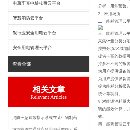
电瓶车充电桩收费云平台
分析、用能预警
2、应用场所
智慧消防云平台
二、能耗管理云
银行业安全用电云平台
三、能耗管理云
采集计量分类分
安全用电管理云平台
按照分项/区域/
提供丰富的数据
查看全部
持多种不同的报
为用户提供设备
为用户提供设备
提供能耗分析报
相关文章
统计等功能。
Relevant Articles
针对能源消耗量
调的能效计算，
效。
消防应急疏散指示系统在某生物制药工厂项目的应用
四、能耗管理云
城市轨道交通站应急照明疏散指示系统设计