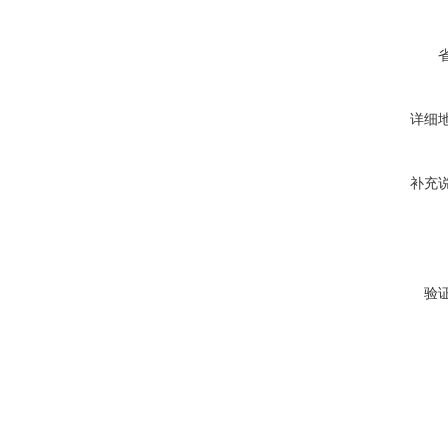
详细
补充
验