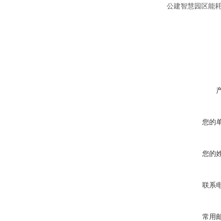
公建智慧园区能
您的
您的
联系
常用