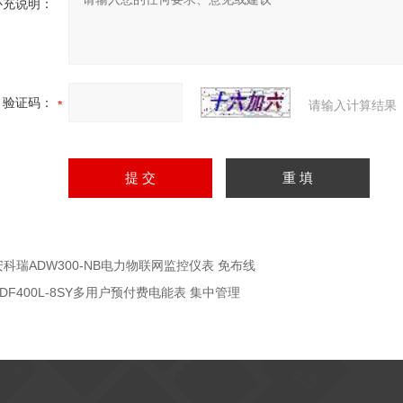
补充说明：
验证码：
请输入计算结果
安科瑞ADW300-NB电力物联网监控仪表 免布线
ADF400L-8SY多用户预付费电能表 集中管理