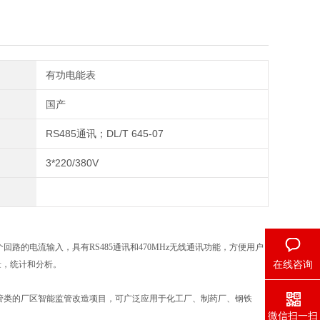
有功电能表
国产
RS485通讯；DL/T 645-07
3*220/380V
路的电流输入，具有RS485通讯和470MHz无线通讯功能，方便用户
在线咨询
量，统计和分析。
管类的厂区智能监管改造项目，可广泛应用于化工厂、制药厂、钢铁
微信扫一扫