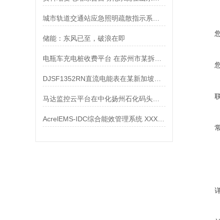
城市轨道交通站应急照明疏散指示系统设计
储能：东风已至，破浪在即
电瓶车充电桩收费平台 在苏州市某拆迁小区的应用
DJSF1352RN直流电能表在某新加坡光伏储能系统中的应用
马达监控云平台在中化扬州石化码头仓储项目的应用
AcrelEMS-IDC综合能效管理系统 XXX数据中心案例分享