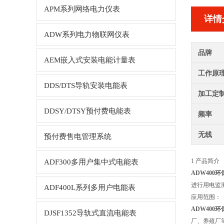
APM系列网络电力仪表
详情
ADW系列电力物联网仪表
品牌
AEM嵌入式安装电能计量表
工作原
DDS/DTS导轨安装电能表
加工定
DDSY/DTSY预付费电能表
频率
无线
预付费售电管理系统
1 产品简介
ADF300多用户集中式电能表
ADW400
进行用电监
ADF400L系列多用户电能表
应用范围：
ADW400
DJSF1352导轨式直流电能表
厂、养殖厂