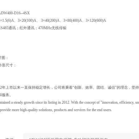
400-D16--4SX
5(6)A、3×20(100)A、 3×40(200)A、3×80(400)A、3×120(600)A
S485通讯；红外通讯；470MHz无线传输
尺寸图：
外形尺寸：
012年上市以来一直保持稳定增长，公司将秉着“创新、效率、团结、诚信"的理念，
和服务。
tained a steady growth since its listing in 2012. With the concept of "innovation, efficiency, u
provide more high-quality solutions, products and services for the end users.