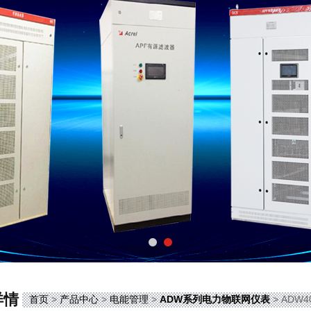
详情
首页
>
产品中心
>
电能管理
>
ADW系列电力物联网仪表
> AD