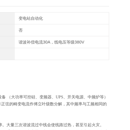
变电站自动化
否
谐波补偿电流30A，线电压等级380V
备 （大功率可控硅、变频器、UPS、开关电源、中频炉等）
非正弦的畸变电流作傅立叶级数分解，其中频率与工频相同的
。大量三次谐波流过中线会使线路过热，甚至引起火灾。