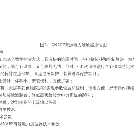
1 ANAPF有源电力滤波器原理图
点
FPGA全数字控制方式，具有快的响应时间，主电路拓扑和控制算法，精
，既可补谐波，又可兼补无功，可对2～31次谐波进行全补偿或特定次
桥臂过流保护、直流过压保护、装置过温保护功能；
计，体积小，安装便利，方便扩容；
寸大屏幕彩色触摸屏以实现参数设置和控制，使用方便，易于操作和维
装滤波装置，降低高频纹波对电力系统的影响；
，达到较高的电流输出等级；
主技术。
术参数
ANAPF有源电力滤波器技术参数