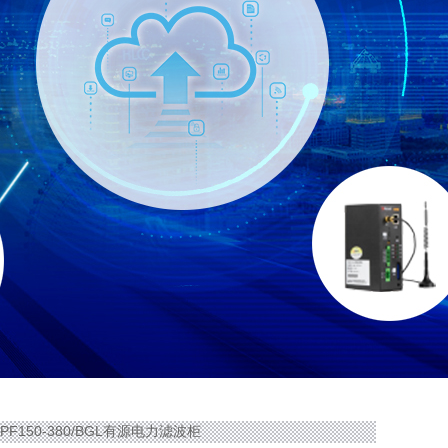
APF150-380/BGL有源电力滤波柜