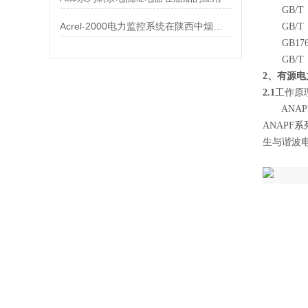
GB/T
Acrel-2000电力监控系统在陕西中烟的的应用
GB/T
GB1762
GB/T
2、
有源电
2.1
工作原
ANAP
ANAP
生与谐波