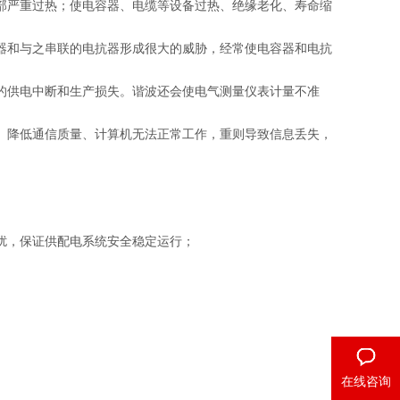
严重过热；使电容器、电缆等设备过热、绝缘老化、寿命缩
和与之串联的电抗器形成很大的威胁，经常使电容器和电抗
供电中断和生产损失。谐波还会使电气测量仪表计量不准
降低通信质量、计算机无法正常工作，重则导致信息丢失，
，保证供配电系统安全稳定运行；
在线咨询