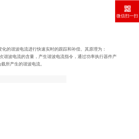
微信扫一扫
变化的谐波电流进行快速实时的跟踪和补偿。其原理为：
各次谐波电流的含量，产生谐波电流指令，通过功率执行器件产
负载所产生的谐波电流。