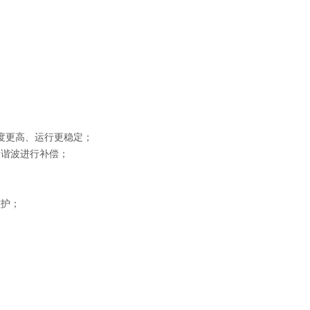
度更高、运行更稳定；
谐波进行补偿；
护；