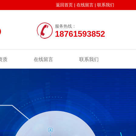
返回首页
|
在线留言
|
联系我们
服务热线：
18761593852
资质
在线留言
联系我们