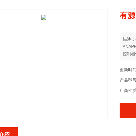
有源
描述：
ANA
控制器
通过功
并注入
更新时间：
产品型号：
厂商性
介绍