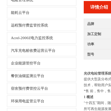
电能管理系统
详情介绍
能耗云平台
品牌
远程预付费监管控系统
加工定制
Acrel-2000Z电力监控系统
功率
汽车充电桩收费运营云平台
型号
企业能源管控平台
光伏电站管理系
餐饮油烟监测云平台
提供大型及分布
技术，帮助用户实
宿舍预付费管控云平台
*售 前，售中，
1 概述
环保用电监管云平台
“十四五”期间，
所可再生能源发展