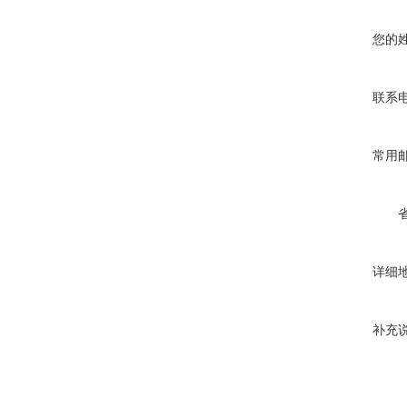
您的
联系
常用
详细
补充