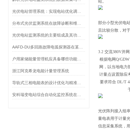
站。
光伏电站管理系统：实现电站优化调度，提高发电收益
部分小型光伏电
分布式光伏监测系统在故障诊断和维护方面的应用
且比较分散，对
光伏电站监测系统的主要组成及其功能特点
AAFD-DU多回路故障电弧探测器在某高校项目上的应用
3.2 交流380V并网
户用家储能量管理机应具备哪些功能？要怎么选？
根据电网Q/GDW
网，以当地电力
浙江阿克希龙电能计量管理系统
计量点设置除应
要求符合 DL/
导轨式三相电能表的设计优化与精准计量技术研究
安科瑞变电站综合自动化监控系统在某物流园35kV变电站中应用
光伏阵列接入组串
量电表用于计量
信息采集系统，