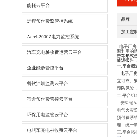
能耗云平台
品牌
远程预付费监管控系统
加工定
Acrel-2000Z电力监控系统
电子厂房
源利用的
汽车充电桩收费运营云平台
告等形式
能源报告
一.平台概
企业能源管控平台
电子厂
立可靠、
餐饮油烟监测云平台
预防风险
二.平台组
宿舍预付费管控云平台
安科瑞Ac
电气火灾
环保用电监管云平台
预付费系
理、统一
电瓶车充电桩收费云平台
三.平台拓