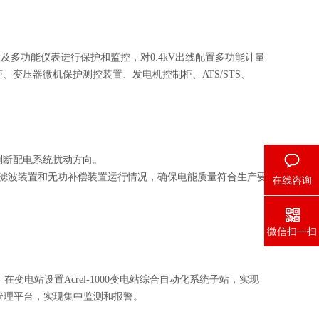
置及多功能仪表进行保护和监控，对0.4kV出线配置多功能计量
变压器微机保护测控装置、发电机控制柜、ATS/STS、
判断配电系统扰动方向。
源滤波装置和无功补偿装置运行情况，确保电能质量符合生产要
在线咨询
微信扫一扫
在变电站设置Acrel-1000变电站综合自动化系统子站，实现
能效管理平台，实现集中监测和报警。