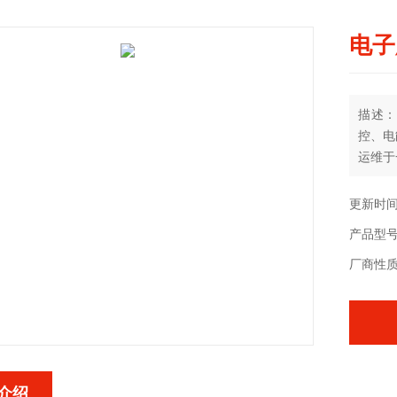
电子
描述：
控、电
运维于
据支持
更新时间：
产品型号：
厂商性
介绍