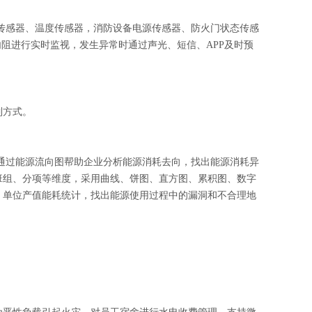
火灾传感器、温度传感器，消防设备电源传感器、防火门状态传感
阻进行实时监视，发生异常时通过声光、短信、APP及时预
制方式。
耗，通过能源流向图帮助企业分析能源消耗去向，找出能源消耗异
班组、分项等维度，采用曲线、饼图、直方图、累积图、数字
、单位产值能耗统计，找出能源使用过程中的漏洞和不合理地