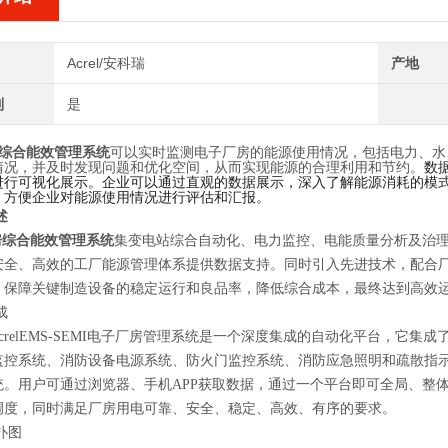
Acrel/安科瑞
产地
制
是
综合能效管理系统
可以实时监测电子厂房的能源使用情况，包括电力、水
情况，并及时发现问题和优化空间，从而实现能源的合理利用和节约。
数
进行可视化展示。企业可以通过直观的数据展示，深入了解能源消耗的模
，方便企业对能源使用情况进行评估和汇报。
述
房综合能效管理系统
集变电站综合自动化、电力监控、电能质量分析及治
安全、高效的工厂能源管理体系提供数据支持。同时引入先进技术，配合
，保障关键制造设备的稳定运行和良品率，降低综合成本，最终达到高效
成
relEMS-SEMI电子厂房管理系统是一个深度集成的自动化平台，它
监控系统、消防设备电源系统、防火门监控系统、消防应急照明和疏散指
统。用户可通过浏览器、手机APP获取数据，通过一个平台即可全局、整
调度，同时满足厂房用电可靠、安全、稳定、高效、有序的要求。
扑图