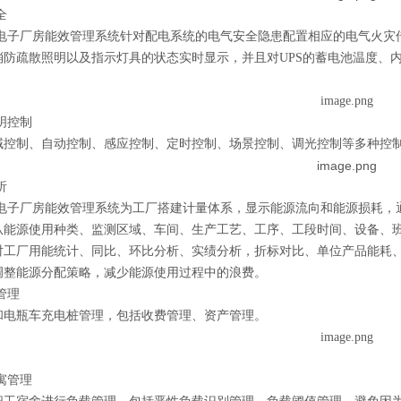
全
lEMS电子厂房能效管理系统针对配电系统的电气安全隐患配置相应的电气
消防疏散照明以及指示灯具的状态实时显示，并且对UPS的蓄电池温度、内
照明控制
域控制、自动控制、感应控制、定时控制、场景控制、调光控制等多种控
析
lEMS电子厂房能效管理系统为工厂搭建计量体系，显示能源流向和能源损
从能源使用种类、监测区域、车间、生产工艺、工序、工段时间、设备、
对工厂用能统计、同比、环比分析、实绩分析，折标对比、单位产品能耗
调整能源分配策略，减少能源使用过程中的浪费。
管理
和电瓶车充电桩管理，包括收费管理、资产管理。
公寓管理