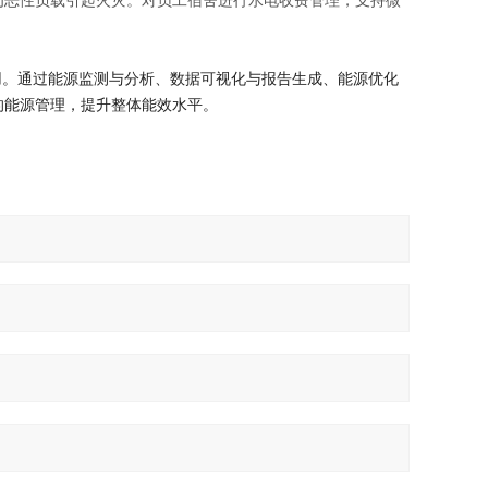
为恶性负载引起火灾。对员工宿舍进行水电收费管理，支持微
。通过能源监测与分析、数据可视化与报告生成、能源优化
的能源管理，提升整体能效水平。