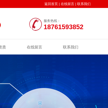
返回首页
|
在线留言
|
联系我们
服务热线：
18761593852
资质
在线留言
联系我们