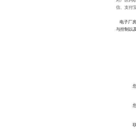
对厂区内
信、支付
电子厂房
与控制以