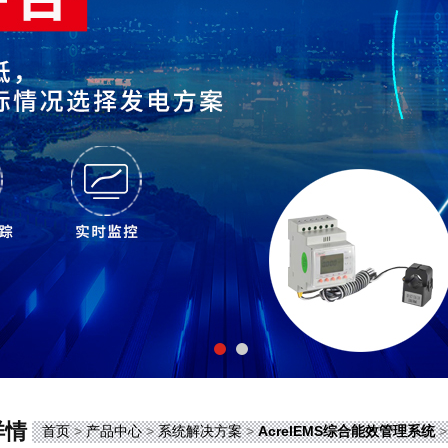
详情
首页
>
产品中心
>
系统解决方案
>
AcrelEMS综合能效管理系统
>