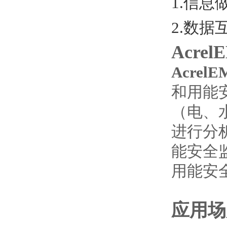
1.信
2.数
Acr
Acre
和用能
（电、
进行分
能安全
用能安
应用场