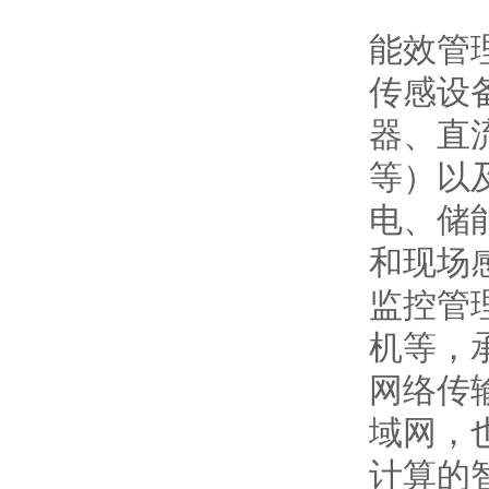
能效管
传感设
器、直
等）以
电、储
和现场
监控管
机等，
网络传
域网，
计算的