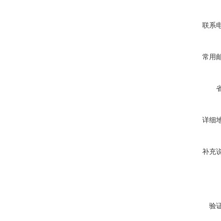
联系
常用
详细
补充
验