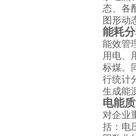
态、各
图形动
能耗分
能效管
用电、
标煤。
行统计
生成能
电能质
对企业
括：电