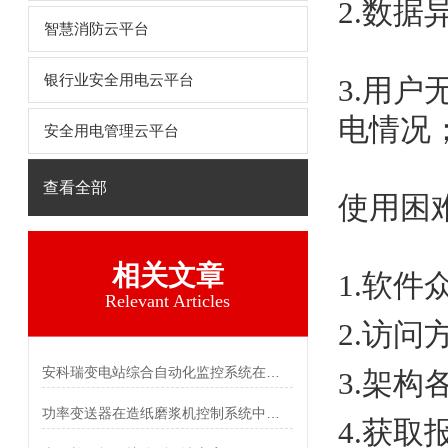
2.数
智慧消防云平台
银行业安全用电云平台
3.用
电情况
安全用电管理云平台
查看全部
使用困
相关文章
1.软件
Relevant Articles
2.访问
安科瑞变电站综合自动化监控系统在某物流园35kV变电站中应用
3.架构
功率变送器在造纸磨浆机控制系统中的应用
4.获取