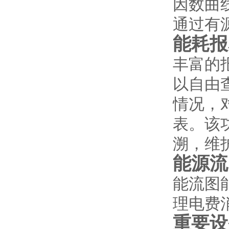
因数曲
通过有
能耗报
丰富的
以自由
情况，
表。该
溯，维
能源流
能流图
理电费
重要设