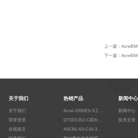
上一篇：
Acre
下一篇：
Acre
关于我们
热销产品
新闻中心
关于我们
Acrel-2000ES-S工商业储能本地化能量管理系统
新闻中心
荣誉资质
DTSD1352-C双向计量电表
技术文章
在线留言
ASCB1-63-C16-3P智能断路器 过载超温过流保护