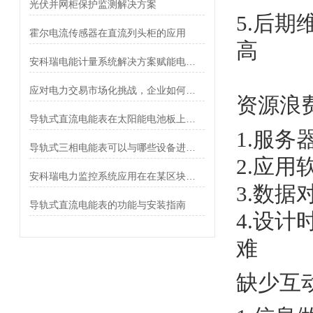
光伏并网柜保护监测解决方案
5.后
霍尔电流传感器在直流列头柜的应用
高
安科瑞电能计量系统解决方案赋能电梯能量回馈
应对电力交易市场化挑战，企业如何做好能耗管控
资源浪
导轨式直流电能表在太阳能电池板上的应用
1.服务
导轨式三相电能表可以与哪些设备进行联网通讯？
2.应用
安科瑞电力监控系统应用在在某区块页岩气地面集输工程
3.数据
导轨式直流电能表的功能与安装指南
4.设
难
缺少互