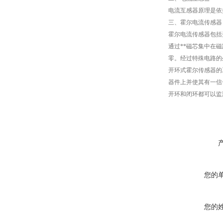
电流互感器原理是依
三、霍尔电流传感器
霍尔电流传感器包括
通过**磁芯集中在
零。经过特殊电路的
开环式霍尔传感器的
器件上并使其有一信
开环和闭环都可以监
您的
您的