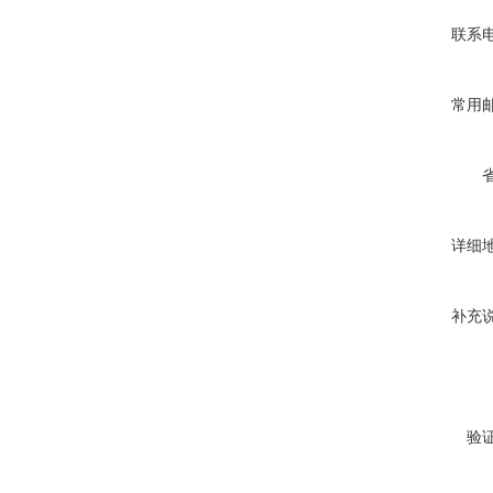
联系
常用
详细
补充
验