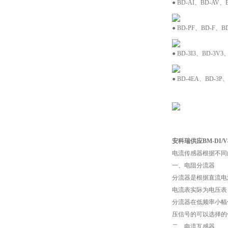
● BD-AI、BD-A
● BD-PF、BD-F
● BD-3I3、BD-
● BD-4EA、BD-3P
安科瑞供应BM-DI
电流传感器根据不同
一、电阻分流器
分流器是根据直流电
电流表实际为电压表
分流器在低频率小幅
压信号的可以选择的
二、电流互感器