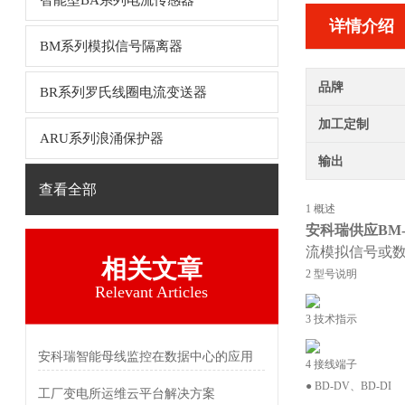
智能型BA系列电流传感器
详情介绍
BM系列模拟信号隔离器
品牌
BR系列罗氏线圈电流变送器
加工定制
ARU系列浪涌保护器
输出
查看全部
1 概述
安科瑞供应BM-
流模拟信号或数字信
相关文章
2 型号说明
Relevant Articles
3 技术指示
安科瑞智能母线监控在数据中心的应用
4 接线端子
● BD-DV、BD-DI
工厂变电所运维云平台解决方案