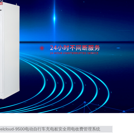
crelcloud-9500电动自行车充电桩安全用电收费管理系统