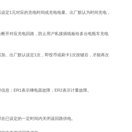
以设定1元对应的充电时间或充电电量。出厂默认为时间充电，
会断开对应充电回路，防止用户私接插线板给多台电瓶车充电
加。出厂默认设定1次，即投币或刷卡1次按键后，才能再次
。
息：ER1表示继电器故障，ER2表示计量故障。
时在已设定的一定时间内关闭该回路供电。