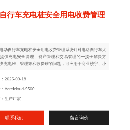
自行车充电桩安全用电收费管理
电动自行车充电桩安全用电收费管理系统针对电动自行车火
提供充电安全管理、资产管理和交易管理的一揽子解决方
决充电难、管理难和收费难的问题，可应用于商业楼宇、小
校、医院等场所设置的电动自行车充电场所的运营管理.
2025-09-18
crelcloud-9500
质：生产厂家
联系我们
留言询价