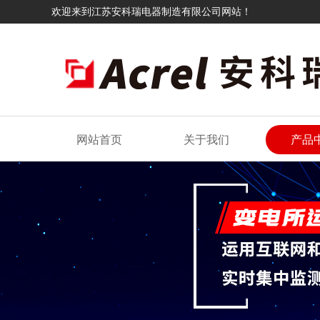
欢迎来到江苏安科瑞电器制造有限公司网站！
网站首页
关于我们
产品