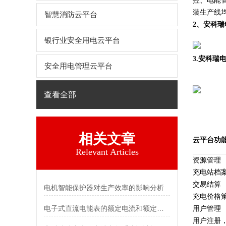
控、电能
装生产线
智慧消防云平台
2、
安科瑞
银行业安全用电云平台
3.
安科瑞
安全用电管理云平台
查看全部
相关文章
云平台功
Relevant Articles
资源管理
充电站档
交易结算
电机智能保护器对生产效率的影响分析
充电价格
电子式直流电能表的额定电流和额定电压分别是什么意思？
用户管理
用户注册