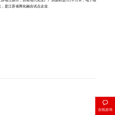
苏省江阴市，目前现代化生产厂房面积达3万平方米，电子组
，是江苏省两化融合试点企业.
在线咨询