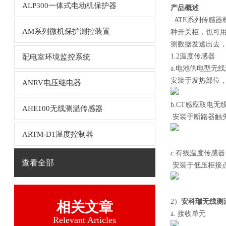
ALP300一体式电动机保护器
产品概述
ATE系列传感器根
AM系列微机保护测控装置
种开关柜，也可用
测数据发送出去
1.2温度传感器
配电室环境监控系统
a.电池供电型无
安装于发热部位
ANRV电压继电器
b.CT感应取电无
AHE100无线测温传感器
安装于断路器触
ARTM-D1温度控制器
c.有线温度传感器
查看全部
安装于低压柜接
2）
安科瑞无线测
相关文章
a. 接收单元
Relevant Articles