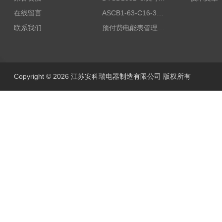
在线留言
ASCB1-63-C16-3P智能断路器 过载超温过流保护
联系我们
预付费电能表管理系统
Copyright © 2026 江苏安科瑞电器制造有限公司 版权所有