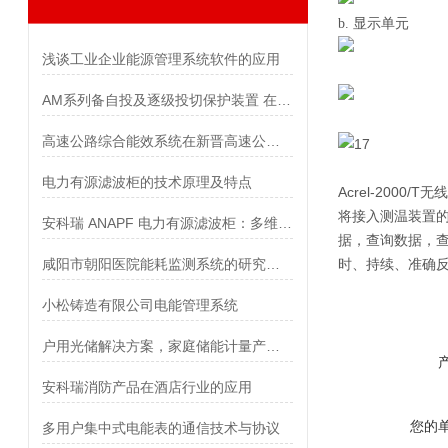
b. 显示单元
浅谈工业企业能源管理系统软件的应用
AM系列备自投及逐级投切保护装置 在安康智算产业园配电工程中的应用
高速公路综合能效系统在新晋高速公路快村营至营盘段项目的应用
电力有源滤波柜的技术原理及特点
Acrel-20
将接入测温装置
安科瑞 ANAPF 电力有源滤波柜：多维赋能电能质量治理
据，查询数据，
咸阳市朝阳医院能耗监测系统的研究与应用
时、持续、准确
小松铸造有限公司电能管理系统
户用光储解决方案，家庭储能计量产品怎么选？
安科瑞消防产品在酒店行业的应用
您的
多用户集中式电能表的通信技术与协议