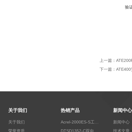
验
上一篇：
ATE2
下一篇：
ATE4
关于我们
热销产品
新闻中心
关于我们
Acrel-2000ES-S工商业储能本地化能量管理系统
新闻中心
荣誉资质
DTSD1352-C双向计量电表
技术文章