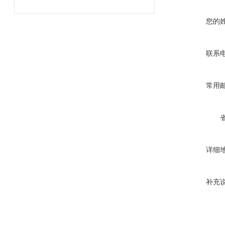
您的
联系
常用
详细
补充