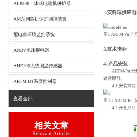
ALP300一体式电动机保护器
2.
安科瑞供应电
AM系列微机保护测控装置
配电室环境监控系统
图1 ARTM-Pn
3.技术指标
ANRV电压继电器
4. 产品安装
AHE100无线测温传感器
ARTM-Pn 
锁紧即可。
ARTM-D1温度控制器
4.1 安装方法
查看全部
图4.1 ARTM-Pn
4.2 开孔尺寸
相关文章
Relevant Articles