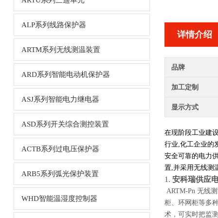
ARTU系列三遥单元
ALP系列线路保护器
详情介绍
ARTM系列无线测温装置
品牌
ARD系列智能电动机保护器
加工定制
ASJ系列智能电力继电器
显示方式
ASD系列开关综合测控装置
在现阶段工业建设
行业,化工企业的
ACTB系列过电压保护器
安全可靠的电力供
置,并采用无线测
ARB5系列弧光保护装置
1.
安科瑞供应
ARTM-Pn 无
WHD智能温湿度控制器
柜、环网柜等多种
术，可实时把监测