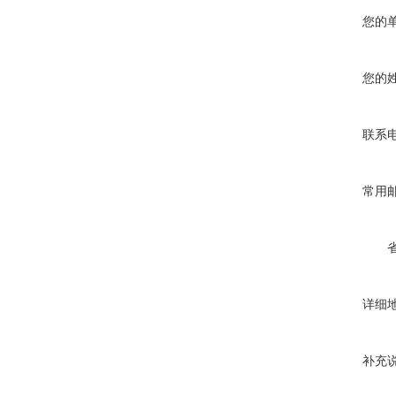
您的
您的
联系
常用
详细
补充