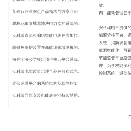
效。
某银行营业网点产品需求与方案介绍
四、
能耗管理
云
攀枝花银泰城北地块电力监控系统的研究与应用
安科瑞电气提供
安科瑞直流可编辑智能电表在孟加拉某能源公司的应用
能源管控平台、
系统、消防设备
防孤岛保护装置在新能源领域发挥的作用
能源智能化、可
节能监管平台建
海亮宁海公学项目预付费云平台系统的研究与应用
理，为学校能源利
安科瑞电能质量治理产品在分布式光伏电站的应用
控制系统、通信
光伏运维平台的系统结构及软件构架
安科瑞导轨安装电能表在沙特智慧用电物联网平台中的应用