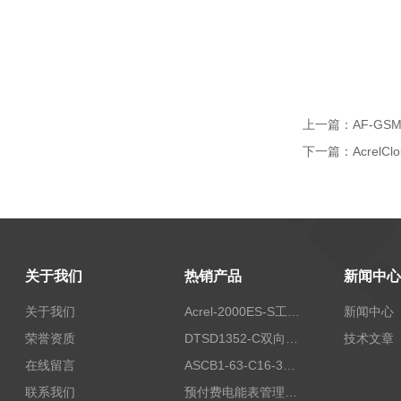
上一篇：
AF-G
下一篇：
Acrel
关于我们
热销产品
新闻中心
关于我们
Acrel-2000ES-S工商业储能本地化能量管理系统
新闻中心
荣誉资质
DTSD1352-C双向计量电表
技术文章
在线留言
ASCB1-63-C16-3P智能断路器 过载超温过流保护
联系我们
预付费电能表管理系统