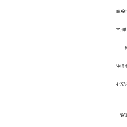
联系
常用
详细
补充
验