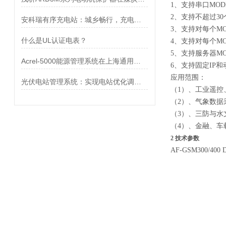
1、支持串口MO
2、支持不超过30
安科瑞有序充电站：城乡畅行，充电无忧
3、支持对每个M
什么是UL认证电表？
4、支持对每个M
5、支持服务器MO
Acrel-5000能源管理系统在上海通用汽车金桥南厂的应用
6、支持固定IP
应用范围：
光伏电站管理系统：实现电站优化调度，提高发电收益
（1）、工业遥控
（2）、气象数据
（3）、三防与水
（4）、金融、车
2 技术参数
AF-GSM300/40